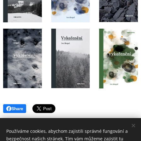
Share
Používáme cookies, abychom zajistili správné fungování a
bezpečnost našich stránek. Tím vám můžeme zajistit tu