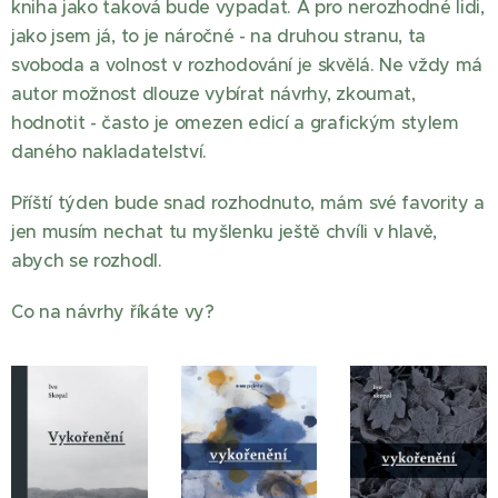
kniha jako taková bude vypadat. A pro nerozhodné lidi,
jako jsem já, to je náročné - na druhou stranu, ta
svoboda a volnost v rozhodování je skvělá. Ne vždy má
autor možnost dlouze vybírat návrhy, zkoumat,
hodnotit - často je omezen edicí a grafickým stylem
daného nakladatelství.
Příští týden bude snad rozhodnuto, mám své favority a
jen musím nechat tu myšlenku ještě chvíli v hlavě,
abych se rozhodl.
Co na návrhy říkáte vy?